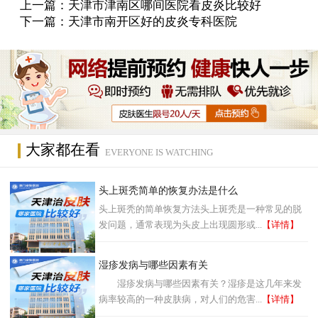
上一篇：
天津市津南区哪间医院看皮炎比较好
下一篇：
天津市南开区好的皮炎专科医院
大家都在看
EVERYONE IS WATCHING
头上斑秃简单的恢复办法是什么
头上斑秃的简单恢复方法头上斑秃是一种常见的脱
发问题，通常表现为头皮上出现圆形或...
【详情】
湿疹发病与哪些因素有关
湿疹发病与哪些因素有关？湿疹是这几年来发
病率较高的一种皮肤病，对人们的危害...
【详情】